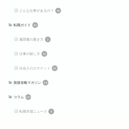
どんな仕事があるの？
18
転職ガイド
45
履歴書の書き方
3
仕事の探し方
32
社会人のエチケット
10
面接攻略マガジン
24
コラム
137
転職市場ニュース
9