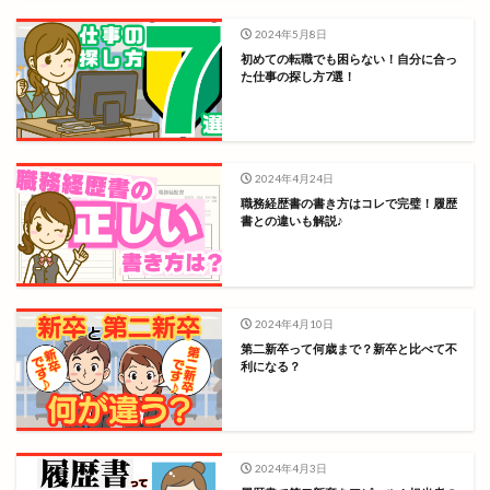
2024年5月8日
初めての転職でも困らない！自分に合っ
た仕事の探し方7選！
2024年4月24日
職務経歴書の書き方はコレで完璧！履歴
書との違いも解説♪
2024年4月10日
第二新卒って何歳まで？新卒と比べて不
利になる？
2024年4月3日