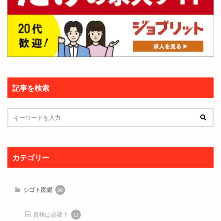
記事を検索
カテゴリー
シゴト図鑑
30
資格は必要？
12