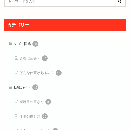
カテゴリー
シゴト図鑑
30
資格は必要？
12
どんな仕事があるの？
18
転職ガイド
45
履歴書の書き方
3
仕事の探し方
32