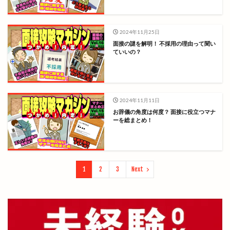
2024年11月25日
面接の謎を解明！ 不採用の理由って聞い
ていいの？
2024年11月11日
お辞儀の角度は何度？ 面接に役立つマナ
ーを総まとめ！
1
2
3
Next