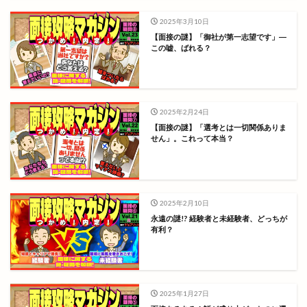
2025年3月10日
【面接の謎】「御社が第一志望です」―
この嘘、ばれる？
2025年2月24日
【面接の謎】「選考とは一切関係ありま
せん」。これって本当？
2025年2月10日
永遠の謎!? 経験者と未経験者、どっちが
有利？
2025年1月27日