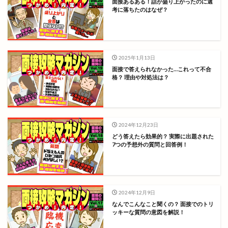
面接あるある！話が盛り上がったのに選
考に落ちたのはなぜ？
2025年1月13日
面接で答えられなかった…これって不合
格？ 理由や対処法は？
2024年12月23日
どう答えたら効果的？ 実際に出題された
7つの予想外の質問と回答例！
2024年12月9日
なんでこんなこと聞くの？ 面接でのトリ
ッキーな質問の意図を解説！