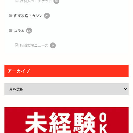
社会人のエチケット
10
面接攻略マガジン
24
コラム
137
転職市場ニュース
9
アーカイブ