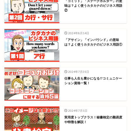
「コミット」「ステークホルダー」の意
味は？よく使うカタカナのビジネス用語
②
2024年8月14日
「アサイン」「インバウンド」の意味
は？よく使うカタカナのビジネス用語①
2024年7月31日
仕事も人生も豊かになる!?コミュニケー
ション資格一覧！
2024年7月1日
実用度トップクラス！秘書検定の難易度
や特徴を解説！