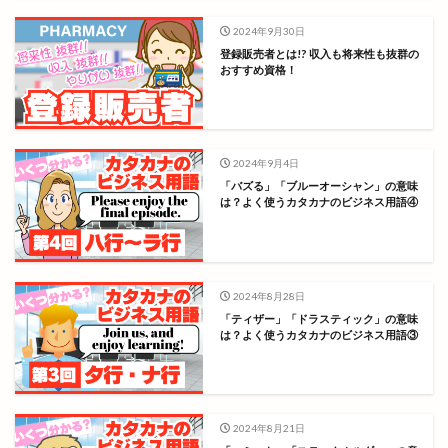
2024年9月30日
登録販売者とは!? 収入も将来性も抜群の
おすすめ資格！
2024年9月4日
「バズる」「ブルーオーシャン」の意味
は？よく使うカタカナのビジネス用語④
2024年8月28日
「ティザー」「ドラスティック」の意味
は？よく使うカタカナのビジネス用語③
2024年8月21日