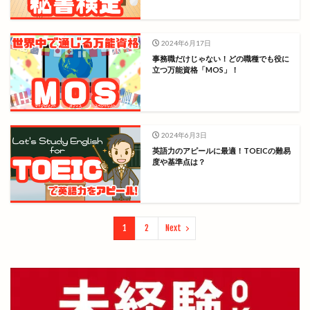
2024年6月17日
事務職だけじゃない！どの職種でも役に
立つ万能資格「MOS」！
2024年6月3日
英語力のアピールに最適！TOEICの難易
度や基準点は？
1
2
Next