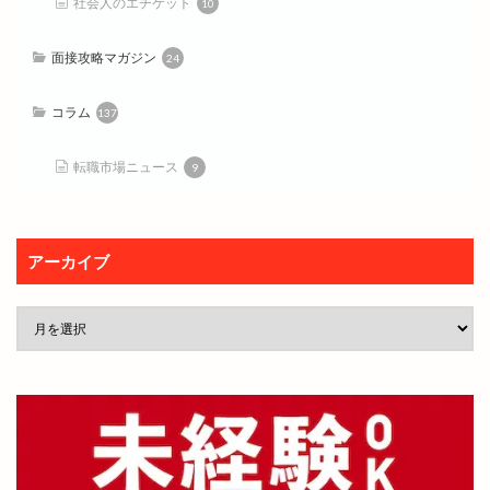
社会人のエチケット
10
面接攻略マガジン
24
コラム
137
転職市場ニュース
9
アーカイブ