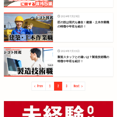
2024年7月29日
匠の技は現代も健在！建築・土木作業職
の特徴や年収を紹介！
2024年7月15日
製造スタッフとの違いは？製造技術職の
特徴や年収を紹介！
Prev
1
2
3
Next