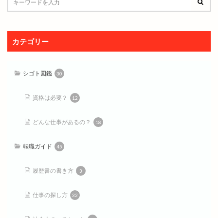
カテゴリー
シゴト図鑑
30
資格は必要？
12
どんな仕事があるの？
18
転職ガイド
45
履歴書の書き方
3
仕事の探し方
32