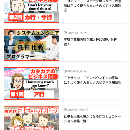
「コミット」「ステークホルダー」の意
味は？よく使うカタカナのビジネス用語
②
2024年8月19日
年収？業務内容？SEとPGの違いを解
説！
2024年8月14日
「アサイン」「インバウンド」の意味
は？よく使うカタカナのビジネス用語①
2024年7月31日
仕事も人生も豊かになる!?コミュニケー
ション資格一覧！