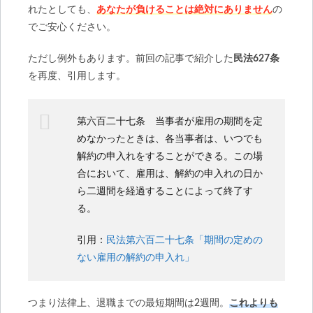
れたとしても、
あなたが負けることは絶対にありません
の
でご安心ください。
ただし例外もあります。前回の記事で紹介した
民法627条
を再度、引用します。
第六百二十七条 当事者が雇用の期間を定
めなかったときは、各当事者は、いつでも
解約の申入れをすることができる。この場
合において、雇用は、解約の申入れの日か
ら二週間を経過することによって終了す
る。
引用：
民法第六百二十七条「期間の定めの
ない雇用の解約の申入れ」
つまり法律上、退職までの最短期間は2週間。
これよりも