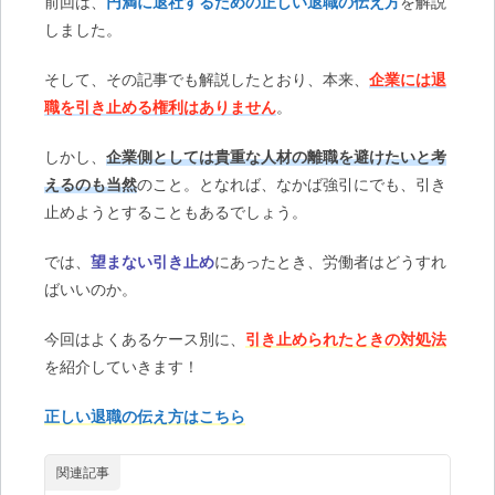
前回は、
円満に退社するための正しい退職の伝え方
を解説
しました。
そして、その記事でも解説したとおり、本来、
企業には退
職を引き止める権利はありません
。
しかし、
企業側としては貴重な人材の離職を避けたいと考
えるのも当然
のこと。となれば、なかば強引にでも、引き
止めようとすることもあるでしょう。
では、
望まない引き止め
にあったとき、労働者はどうすれ
ばいいのか。
今回はよくあるケース別に、
引き止められたときの対処法
を紹介していきます！
正しい退職の伝え方はこちら
関連記事