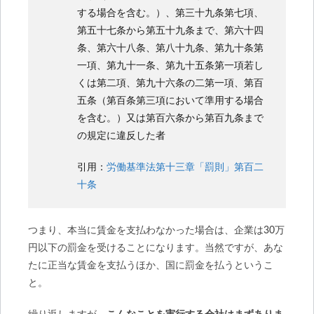
する場合を含む。）、第三十九条第七項、
第五十七条から第五十九条まで、第六十四
条、第六十八条、第八十九条、第九十条第
一項、第九十一条、第九十五条第一項若し
くは第二項、第九十六条の二第一項、第百
五条（第百条第三項において準用する場合
を含む。）又は第百六条から第百九条まで
の規定に違反した者
引用：
労働基準法第十三章「罰則」第百二
十条
つまり、本当に賃金を支払わなかった場合は、企業は30万
円以下の罰金を受けることになります。当然ですが、あな
たに正当な賃金を支払うほか、国に罰金を払うというこ
と。