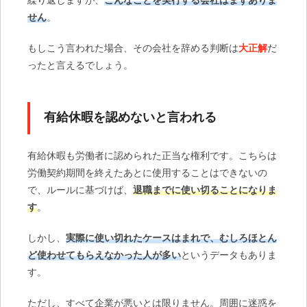
繰り返しますが、
こんなことを実行する会社はまずありま
せん
。
もしこう言われた場合、その会社を辞める判断は
大正解
だ
ったと言えるでしょう。
有給休暇を認めないと言われる
有給休暇も労働者に認められた正当な権利です。こちらは
労働契約期間を終えたあとに使用することはできないの
で、ルールに基づけば、
退職までに使い切ることになりま
す
。
しかし、
実際に使い切れたケースはまれで、むしろほとん
ど使わせてもらえなかった人が多い
というデータもありま
す。
ただし、すべて企業が悪いとは限りません。周囲に迷惑を