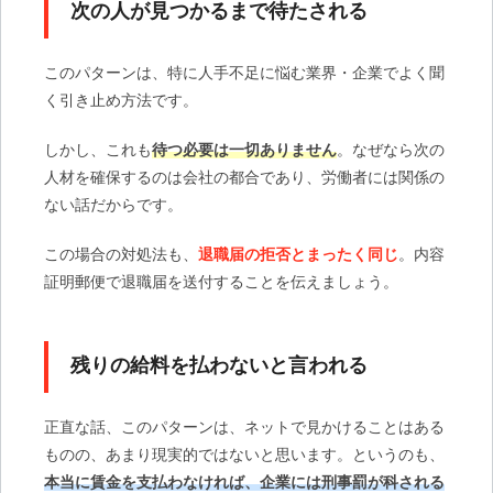
次の人が見つかるまで待たされる
このパターンは、特に人手不足に悩む業界・企業でよく聞
く引き止め方法です。
しかし、これも
待つ必要は一切ありません
。なぜなら次の
人材を確保するのは会社の都合であり、労働者には関係の
ない話だからです。
この場合の対処法も、
退職届の拒否とまったく同じ
。内容
証明郵便で退職届を送付することを伝えましょう。
残りの給料を払わないと言われる
正直な話、このパターンは、ネットで見かけることはある
ものの、あまり現実的ではないと思います。というのも、
本当に賃金を支払わなければ、企業には刑事罰が科される