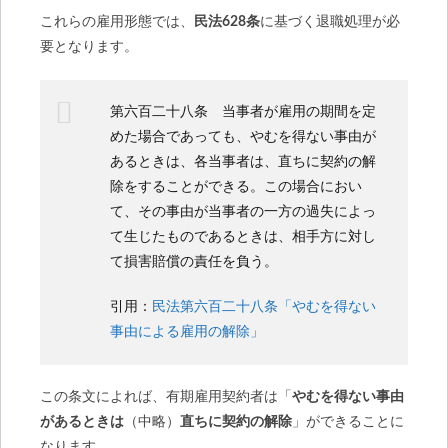
これらの雇用形態では、
民法628条
に基づく退職処理が必
要となります。
第六百二十八条 当事者が雇用の期間を定
めた場合であっても、やむを得ない事由が
あるときは、各当事者は、直ちに契約の解
除をすることができる。この場合におい
て、その事由が当事者の一方の過失によっ
て生じたものであるときは、相手方に対し
て損害賠償の責任を負う。
引用：
民法第六百二十八条「やむを得ない
事由による雇用の解除」
この条文によれば、有期雇用契約者は「
やむを得ない事由
があるときは
（中略）
直ちに契約の解除
」ができることに
なります。