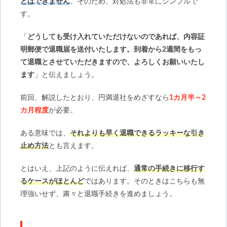
とはできません
。そのため、対処法も非常にシンプルで
す。
「
どうしても受け入れていただけないのであれば、内容証
明郵便で退職届を送付いたします。到着から2週間をもっ
て退職とさせていただきますので、よろしくお願いいたし
ます
」と伝えましょう。
前回、解説したとおり、円満退社をめざすなら
1カ月半～2
カ月程度
が必要。
ある意味では、
それよりも早く退職できるラッキーな引き
止め方法
とも言えます。
とはいえ、上記のように伝えれば、
通常の手続きに移行す
るケースがほとんど
ではあります。そのときはこちらも無
理強いせず、粛々と退職手続きを進めましょう。