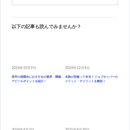
以下の記事も読んでみませんか？
2024年10月9日
2024年12月4日
高卒の就職先におすすめの業界・職種、
末路が悲惨って本当？ ジョブホッパーの
アピールポイントを紹介！
メリット・デメリットを解説！
2024年4月3日
2025年8月20日