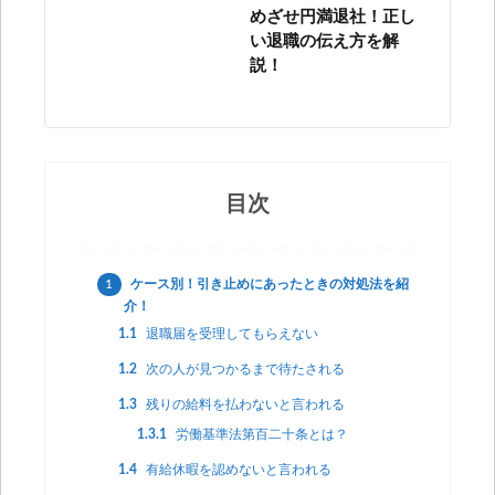
めざせ円満退社！正し
い退職の伝え方を解
説！
目次
1
ケース別！引き止めにあったときの対処法を紹
介！
1.1
退職届を受理してもらえない
1.2
次の人が見つかるまで待たされる
1.3
残りの給料を払わないと言われる
1.3.1
労働基準法第百二十条とは？
1.4
有給休暇を認めないと言われる