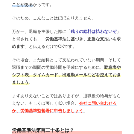
ことがある
からです。
そのため、こんなことはほぼありえません。
万が一、退職を主張した際に「
残りの給料は払わないぞ
」
と脅されても、「
労働基準法に基づき、正当な支払いを求
めます
」と伝えるだけでOKです。
その場合、まだ給料として支払われていない期間、そして
退職までの期間の労働時間を明確にするために、
勤怠表や
シフト表、タイムカード、出退勤メールなどを控えておき
ましょう
。
まずありえないことではありますが、退職後の給与がもら
えない、もしくは著しく低い場合、
会社に問い合わせる
か、労働基準監督署に申告しましょう
。
労働基準法第百二十条とは？