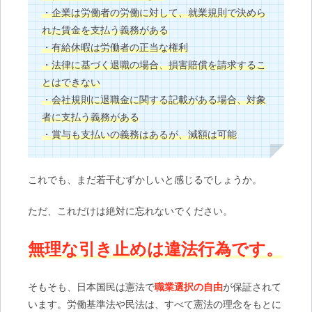
・企業は労働者の労働に対して、就業規則で決めら
れた賃金を支払う義務がある
・有給休暇は労働者の正当な権利
・法律に基づく退職の場合、損害賠償を請求するこ
とはできない
・会社規則に退職金に関する記載がある場合、対象
者に支払う義務がある
・賞与も支払いの義務はあるが、減額は可能
これでも、まだ若干むずかしいと感じるでしょうか。
ただ、これだけは絶対に忘れないでください。
無理な引き止めは違法行為です。
そもそも、日本国民は憲法で
職業選択の自由
が保証されて
います。労働基準法や民法は、すべて憲法の理念をもとに