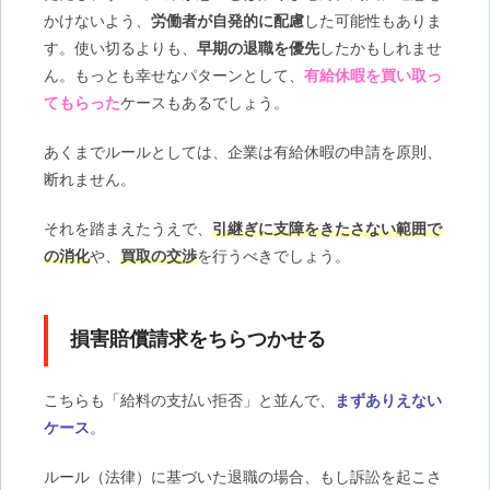
かけないよう、
労働者が自発的に配慮
した可能性もありま
す。使い切るよりも、
早期の退職を優先
したかもしれませ
ん。もっとも幸せなパターンとして、
有給休暇を買い取っ
てもらった
ケースもあるでしょう。
あくまでルールとしては、企業は有給休暇の申請を原則、
断れません。
それを踏まえたうえで、
引継ぎに支障をきたさない範囲で
の消化
や、
買取の交渉
を行うべきでしょう。
損害賠償請求をちらつかせる
こちらも「給料の支払い拒否」と並んで、
まずありえない
ケース
。
ルール（法律）に基づいた退職の場合、もし訴訟を起こさ