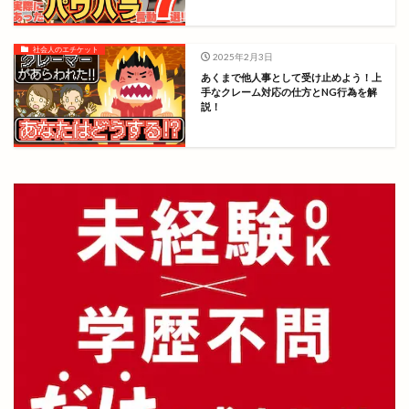
社会人のエチケット
2025年2月3日
あくまで他人事として受け止めよう！上
手なクレーム対応の仕方とNG行為を解
説！