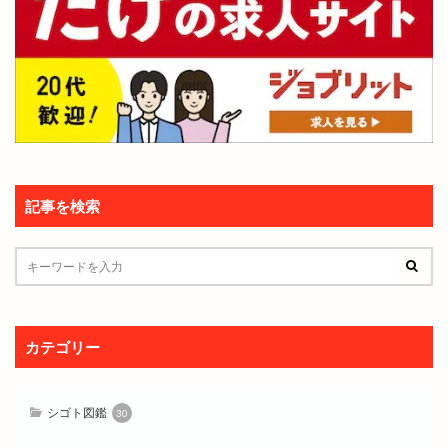
記事を検索
カテゴリー
シゴト図鑑
30