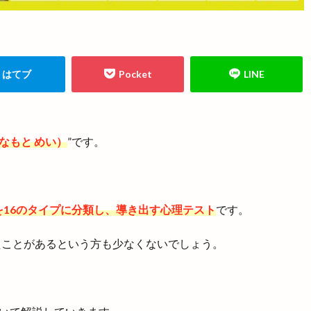
なもと めい）
”です。
16のタイプに分類し、導き出す心理テスト
です。
たことがあるという方も少なくないでしょう。