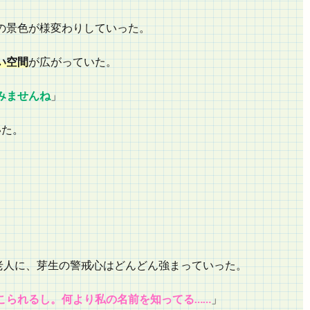
の景色が様変わりしていった。
い空間
が広がっていた。
みませんね
」
いた。
老人に、芽生の警戒心はどんどん強まっていった。
こられるし。何より私の名前を知ってる……
」