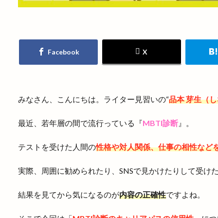
みなさん、こんにちは。ライター見習いの“
品本 芽生（し
最近、若年層の間で流行っている『
MBTI診断
』。
テストを受けた人間の
性格や対人関係、仕事の相性などを
実際、周囲に勧められたり、SNSで見かけたりして受け
結果を見てから気になるのが
内容の正確性
ですよね。