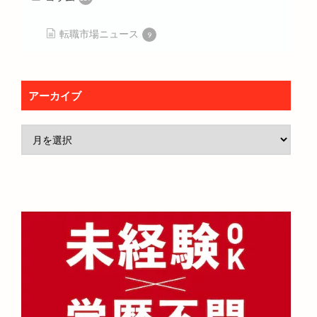
転職市場ニュース
9
アーカイブ