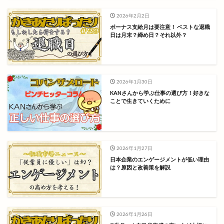
2026年2月2日
ボーナス支給月は要注意！ ベストな退職
日は月末？締め日？それ以外？
2026年1月30日
KANさんから学ぶ仕事の選び方！好きな
ことで生きていくために
2026年1月27日
日本企業のエンゲージメントが低い理由
は？原因と改善策を解説
2026年1月26日