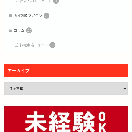
社会人のエチケット
10
面接攻略マガジン
24
コラム
137
転職市場ニュース
9
アーカイブ