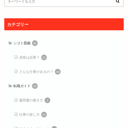
カテゴリー
シゴト図鑑
30
資格は必要？
12
どんな仕事があるの？
18
転職ガイド
45
履歴書の書き方
3
仕事の探し方
32