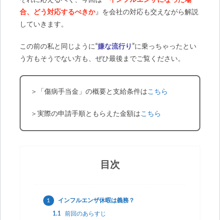
合、どう対応するべきか
』を会社の対応も交えながら解説
していきます。
この前の私と同じように“
嫌な流行り
”に乗っちゃったとい
う方もそうでない方も、ぜひ最後までご覧ください。
＞「傷病手当金」の概要と支給条件は
こちら
＞実際の申請手順ともらえた金額は
こちら
目次
1
インフルエンザ休暇は義務？
1.1
前回のあらすじ