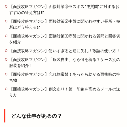
【面接攻略マガジン】面接対策③ラスボス“逆質問”に対するお
すすめの答え方は!?
【面接攻略マガジン】面接対策②中盤に聞かれやすい長所・短
所はどう答える!?
【面接攻略マガジン】面接対策①序盤に聞かれる質問と回答例
を紹介！
【面接攻略マガジン】使いすぎると逆に失礼！敬語の使い方！
【面接攻略マガジン】「服装自由」なら何を着る？ケース別の
服装を紹介！
【面接攻略マガジン】忘れ物厳禁！あったら助かる面接時の持
ち物！
【面接攻略マガジン】例文あり！第一印象を高めるメールの送
り方！
どんな仕事があるの？