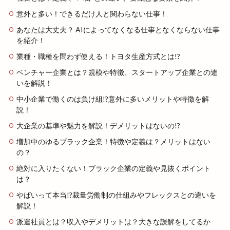
意外と多い！できるだけ人と関わらない仕事！
あなたは大丈夫？ AIによってなくなる仕事となくならない仕事
を紹介！
業種・職種を問わず使える！トヨタ生産方式とは!?
ベンチャー企業とは？規模や特徴、スタートアップ企業との違
いを解説！
中小企業で働くのは負け組!?意外に多いメリットや特徴を解
説！
大企業の基準や魅力を解説！デメリットはないの!?
増加中のゆるブラック企業！特徴や定義は？メリットはない
の？
絶対に入りたくない！ブラック企業の定義や見抜くポイント
は？
やばいって本当!?裁量労働制の仕組みやフレックスとの違いを
解説！
派遣社員とは？収入やデメリットは？大きな誤解をしてるか