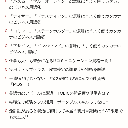
「バズる」「ブルーオーシャン」の意味は？よく使うカタカナ
のビジネス用語④
「ティザー」「ドラスティック」の意味は？よく使うカタカナ
のビジネス用語③
「コミット」「ステークホルダー」の意味は？よく使うカタカ
ナのビジネス用語②
「アサイン」「インバウンド」の意味は？よく使うカタカナの
ビジネス用語①
仕事も人生も豊かになる!?コミュニケーション資格一覧！
実用度トップクラス！秘書検定の難易度や特徴を解説！
事務職だけじゃない！どの職種でも役に立つ万能資格
「MOS」！
英語力のアピールに最適！TOEICの難易度や基準点は？
転職先で経験をフル活用！ポータブルスキルってなに？
免許証があると就活に有利って本当？費用や期間は？AT限定で
も大丈夫!?