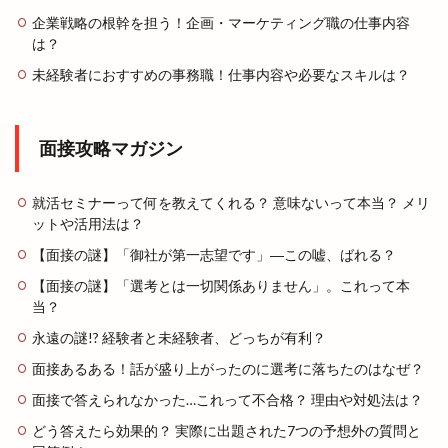
企業戦略の根幹を担う！企画・マーケティング職の仕事内容
は？
未経験者におすすめの事務職！仕事内容や必要なスキルは？
面接攻略マガジン
就活セミナーって何を教えてくれる？ 意味ないって本当？ メリ
ットや活用法は？
【面接の謎】「御社が第一志望です」―この嘘、ばれる？
【面接の謎】「選考とは一切関係ありません」。これって本
当？
永遠の謎!? 経験者と未経験者、どっちが有利？
面接あるある！話が盛り上がったのに選考に落ちたのはなぜ？
面接で答えられなかった…これって不合格？ 理由や対処法は？
どう答えたら効果的？ 実際に出題された7つの予想外の質問と