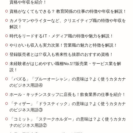
資格や年収を紹介！
資格がなくてもできる？ 教育関係の仕事の特徴や年収を解説！
カメラマンやライターなど、クリエイティブ職の特徴や年収を
解説！
時代をリードするIT・メディア職の特徴や魅力を解説！
やりがいも収入も実力次第！営業職の魅力と特徴を解説！
登録販売者とは!? 収入も将来性も抜群のおすすめ資格！
未経験者がはじめやすい職種No.1!?販売業・サービス業を解
説！
「バズる」「ブルーオーシャン」の意味は？よく使うカタカナ
のビジネス用語④
ホール・キッチンスタッフに店長も！飲食業界の仕事を紹介！
「ティザー」「ドラスティック」の意味は？よく使うカタカナ
のビジネス用語③
「コミット」「ステークホルダー」の意味は？よく使うカタカ
ナのビジネス用語②