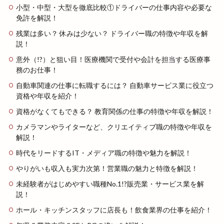
小型・中型・大型を徹底比較①ドライバーの仕事内容や必要な
免許を解説！
残業は多い？ 休みは少ない？ ドライバー職の特徴や年収を解
説！
意外（!?）と狙い目！医療機関で受付や会計を担当する医療事
務のお仕事！
自動車関連の仕事に転職するには？ 自動車サービス業に役立つ
資格や年収を紹介！
資格がなくてもできる？ 教育関係の仕事の特徴や年収を解説！
カメラマンやライターなど、クリエイティブ職の特徴や年収を
解説！
時代をリードするIT・メディア職の特徴や魅力を解説！
やりがいも収入も実力次第！営業職の魅力と特徴を解説！
未経験者がはじめやすい職種No.1!?販売業・サービス業を解
説！
ホール・キッチンスタッフに店長も！飲食業界の仕事を紹介！