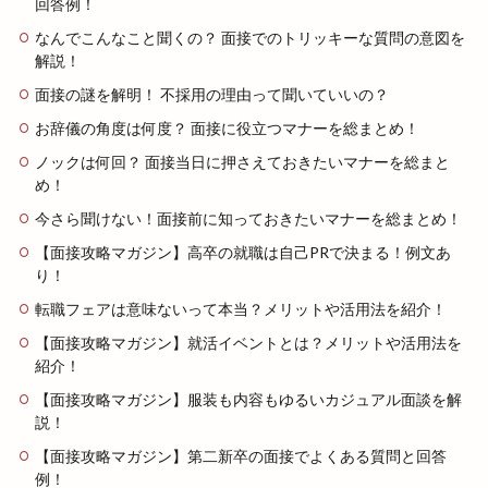
回答例！
なんでこんなこと聞くの？ 面接でのトリッキーな質問の意図を
解説！
面接の謎を解明！ 不採用の理由って聞いていいの？
お辞儀の角度は何度？ 面接に役立つマナーを総まとめ！
ノックは何回？ 面接当日に押さえておきたいマナーを総まと
め！
今さら聞けない！面接前に知っておきたいマナーを総まとめ！
【面接攻略マガジン】高卒の就職は自己PRで決まる！例文あ
り！
転職フェアは意味ないって本当？メリットや活用法を紹介！
【面接攻略マガジン】就活イベントとは？メリットや活用法を
紹介！
【面接攻略マガジン】服装も内容もゆるいカジュアル面談を解
説！
【面接攻略マガジン】第二新卒の面接でよくある質問と回答
例！