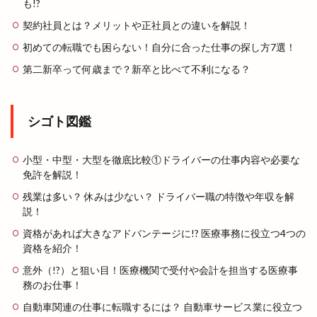
も!?
契約社員とは？メリットや正社員との違いを解説！
初めての転職でも困らない！自分に合った仕事の探し方7選！
第二新卒って何歳まで？新卒と比べて不利になる？
シゴト図鑑
小型・中型・大型を徹底比較①ドライバーの仕事内容や必要な
免許を解説！
残業は多い？ 休みは少ない？ ドライバー職の特徴や年収を解
説！
資格があれば大きなアドバンテージに!? 医療事務に役立つ4つの
資格を紹介！
意外（!?）と狙い目！医療機関で受付や会計を担当する医療事
務のお仕事！
自動車関連の仕事に転職するには？ 自動車サービス業に役立つ