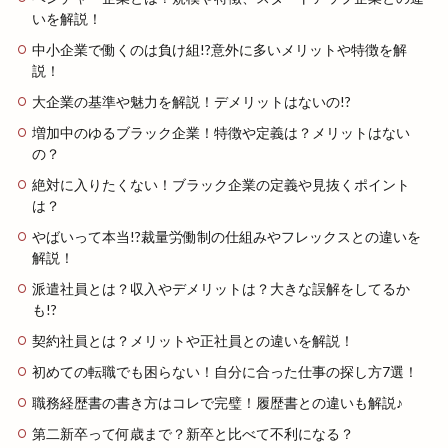
いを解説！
中小企業で働くのは負け組!?意外に多いメリットや特徴を解
説！
大企業の基準や魅力を解説！デメリットはないの!?
増加中のゆるブラック企業！特徴や定義は？メリットはない
の？
絶対に入りたくない！ブラック企業の定義や見抜くポイント
は？
やばいって本当!?裁量労働制の仕組みやフレックスとの違いを
解説！
派遣社員とは？収入やデメリットは？大きな誤解をしてるか
も!?
契約社員とは？メリットや正社員との違いを解説！
初めての転職でも困らない！自分に合った仕事の探し方7選！
職務経歴書の書き方はコレで完璧！履歴書との違いも解説♪
第二新卒って何歳まで？新卒と比べて不利になる？